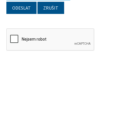
ODESLAT
ZRUŠIT