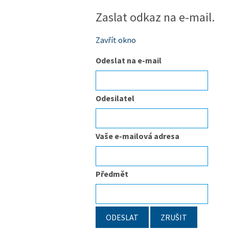
Zaslat odkaz na e-mail.
Zavřít okno
Odeslat na e-mail
Odesilatel
Vaše e-mailová adresa
Předmět
ODESLAT
ZRUŠIT