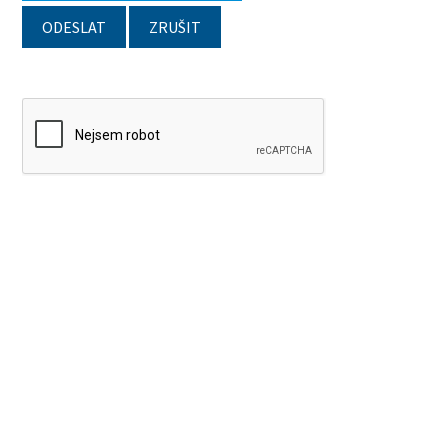
ODESLAT
ZRUŠIT