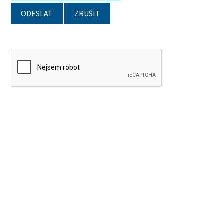
ODESLAT
ZRUŠIT