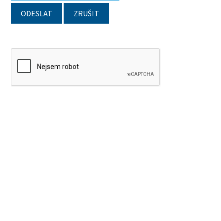
ODESLAT
ZRUŠIT