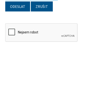
ODESLAT
ZRUŠIT