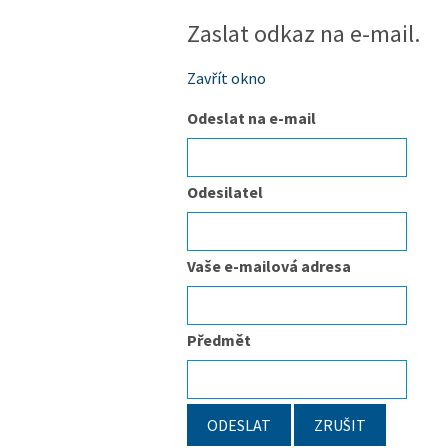
Zaslat odkaz na e-mail.
Zavřít okno
Odeslat na e-mail
Odesilatel
Vaše e-mailová adresa
Předmět
ODESLAT
ZRUŠIT