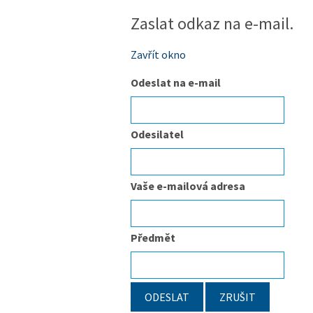
Zaslat odkaz na e-mail.
Zavřít okno
Odeslat na e-mail
Odesilatel
Vaše e-mailová adresa
Předmět
ODESLAT
ZRUŠIT