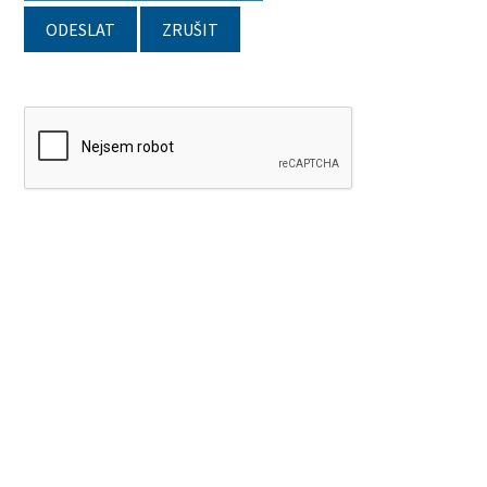
ODESLAT
ZRUŠIT