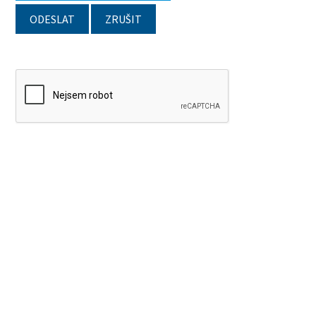
ODESLAT
ZRUŠIT