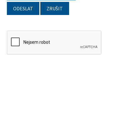
ODESLAT
ZRUŠIT