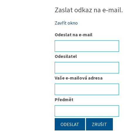
Zaslat odkaz na e-mail.
Zavřít okno
Odeslat na e-mail
Odesilatel
Vaše e-mailová adresa
Předmět
ODESLAT
ZRUŠIT