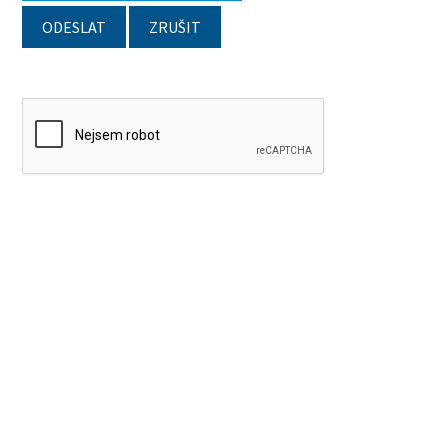
ODESLAT
ZRUŠIT