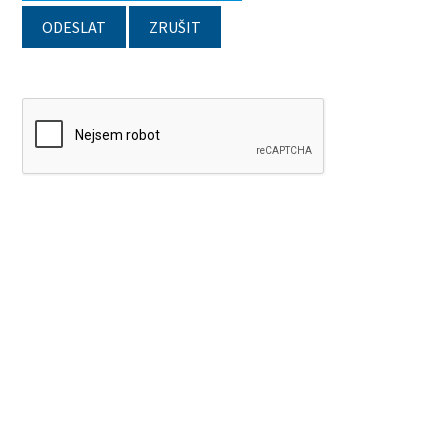
ODESLAT
ZRUŠIT