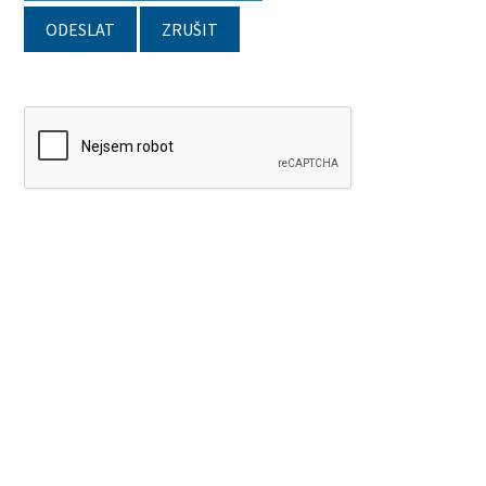
ODESLAT
ZRUŠIT