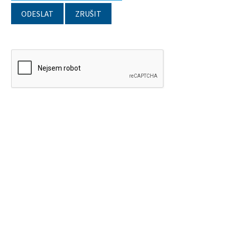
ODESLAT
ZRUŠIT