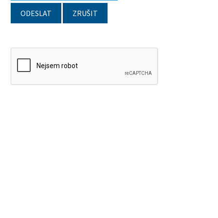
ODESLAT
ZRUŠIT