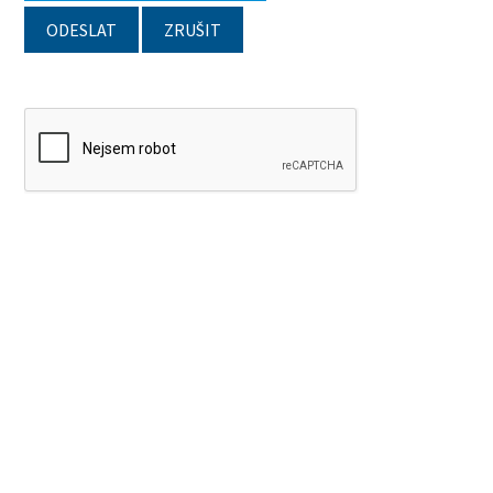
ODESLAT
ZRUŠIT