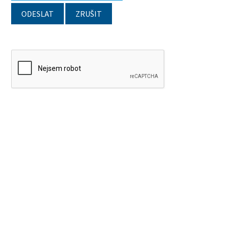
ODESLAT
ZRUŠIT