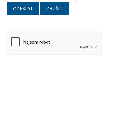
ODESLAT
ZRUŠIT