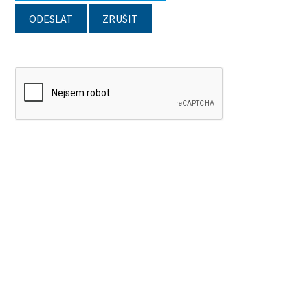
ODESLAT
ZRUŠIT