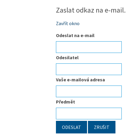
Zaslat odkaz na e-mail.
Zavřít okno
Odeslat na e-mail
Odesilatel
Vaše e-mailová adresa
Předmět
ODESLAT
ZRUŠIT