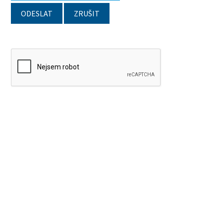
ODESLAT
ZRUŠIT