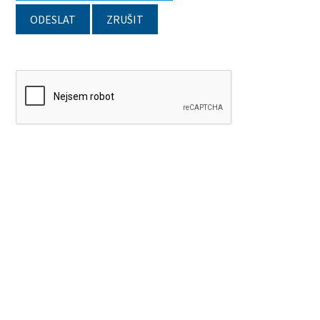
ODESLAT
ZRUŠIT