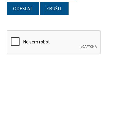
ODESLAT
ZRUŠIT