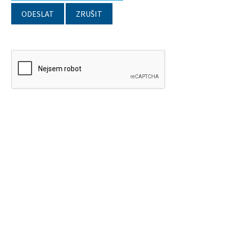
ODESLAT
ZRUŠIT