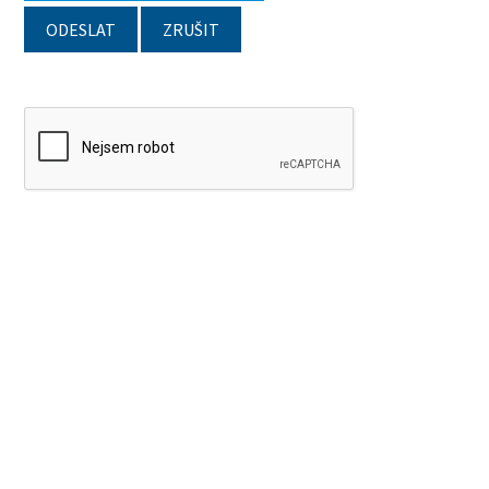
ODESLAT
ZRUŠIT