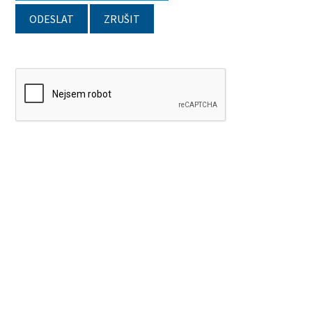
ODESLAT
ZRUŠIT