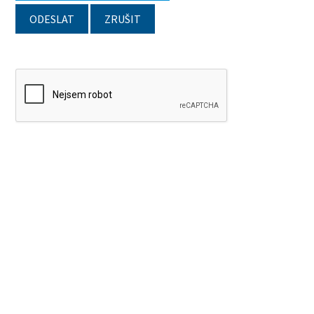
ODESLAT
ZRUŠIT