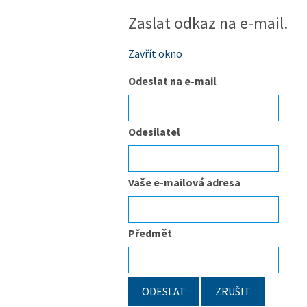
Zaslat odkaz na e-mail.
Zavřít okno
Odeslat na e-mail
Odesilatel
Vaše e-mailová adresa
Předmět
ODESLAT
ZRUŠIT