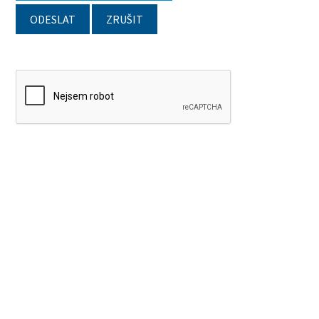
ODESLAT
ZRUŠIT