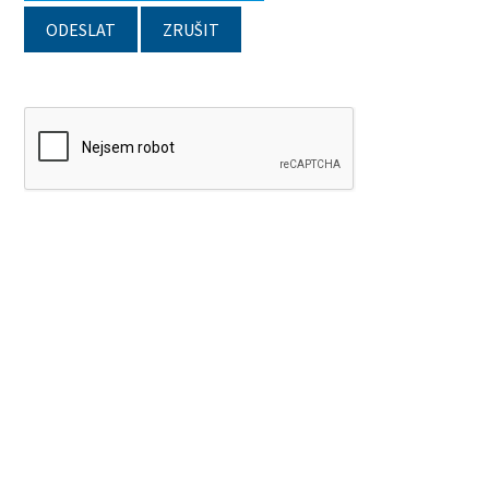
ODESLAT
ZRUŠIT