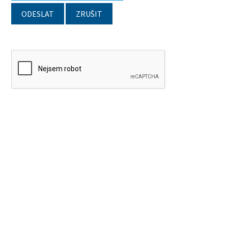
ODESLAT
ZRUŠIT