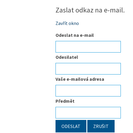
Zaslat odkaz na e-mail.
Zavřít okno
Odeslat na e-mail
Odesilatel
Vaše e-mailová adresa
Předmět
ODESLAT
ZRUŠIT