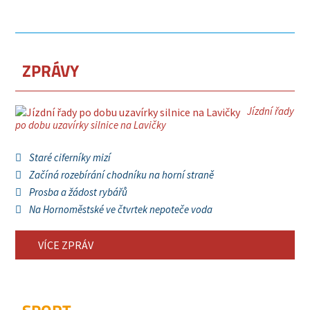
ZPRÁVY
Jízdní řady
po dobu uzavírky silnice na Lavičky
Staré ciferníky mizí
Začíná rozebírání chodníku na horní straně
Prosba a žádost rybářů
Na Hornoměstské ve čtvrtek nepoteče voda
VÍCE ZPRÁV