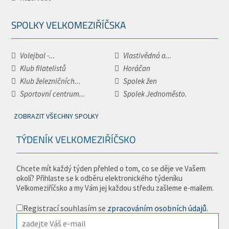
SPOLKY VELKOMEZIŘÍČSKA
Volejbal -...
Vlastivědná a...
Klub filatelistů
Horáčan
Klub železničních...
Spolek žen
Sportovní centrum...
Spolek Jednoměsto.
ZOBRAZIT VŠECHNY SPOLKY
TÝDENÍK VELKOMEZIŘÍČSKO
Chcete mít každý týden přehled o tom, co se děje ve Vašem
okolí? Přihlaste se k odběru elektronického týdeníku
Velkomeziříčsko a my Vám jej každou středu zašleme e-mailem.
Registrací souhlasím se
zpracováním osobních údajů
.