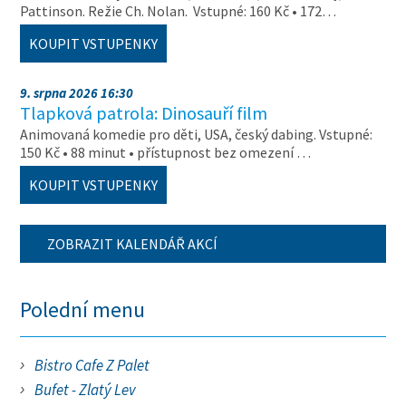
Pattinson. Režie Ch. Nolan. Vstupné: 160 Kč • 172…
KOUPIT VSTUPENKY
9. srpna 2026 16:30
Tlapková patrola: Dinosauří film
Animovaná komedie pro děti, USA, český dabing. Vstupné:
150 Kč • 88 minut • přístupnost bez omezení …
KOUPIT VSTUPENKY
ZOBRAZIT KALENDÁŘ AKCÍ
Polední menu
Bistro Cafe Z Palet
Bufet - Zlatý Lev