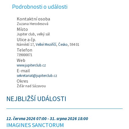
Podrobnosti o události
Kontaktní osoba
Zuzana Herodesová
Místo
Jupiter club, velký sál
Ulice a čp.
Náměstí 17,
Velké Meziříčí
,
Česko
, 594 01
Telefon
739000071
Web
www.jupiterclub.cz
E-mail
sekretariat@jupiterclub.cz
Okres
Žďár nad Sázavou
NEJBLIŽŠÍ UDÁLOSTI
12. června 2026 07:00 - 31. srpna 2026 18:00
IMAGINES SANCTORUM