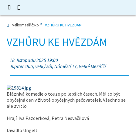
Velkomeziříčsko
VZHŮRU KE HVĚZDÁM
VZHŮRU KE HVĚZDÁM
18. listopadu 2025 19:00
Jupiter club, velký sál, Náměstí 17, Velké Meziříčí
Bláznivá komedie o touze po lepších časech. Měl to být
obyčejná den v životě obyčejných pečovatelek. Všechno se
ale zvrtlo..
Hrají: Iva Pazderková, Petra Nesvačilová
Divadlo Ungelt