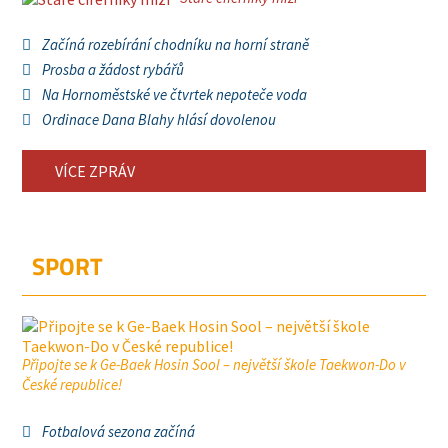
Začíná rozebírání chodníku na horní straně
Prosba a žádost rybářů
Na Hornoměstské ve čtvrtek nepoteče voda
Ordinace Dana Blahy hlásí dovolenou
VÍCE ZPRÁV
SPORT
Připojte se k Ge-Baek Hosin Sool – největší škole Taekwon-Do v
České republice!
Fotbalová sezona začíná