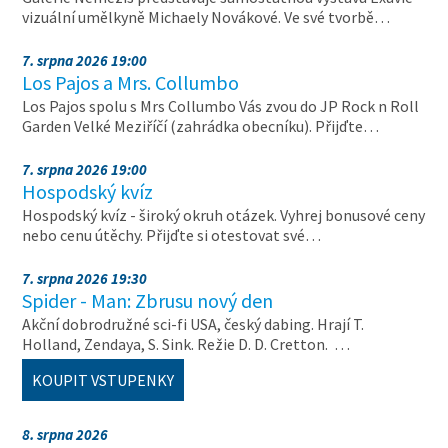
vizuální umělkyně Michaely Novákové. Ve své tvorbě…
7. srpna 2026 19:00
Los Pajos a Mrs. Collumbo
Los Pajos spolu s Mrs Collumbo Vás zvou do JP Rock n Roll
Garden Velké Meziříčí (zahrádka obecníku). Přijďte…
7. srpna 2026 19:00
Hospodský kvíz
Hospodský kvíz - široký okruh otázek. Vyhrej bonusové ceny
nebo cenu útěchy. Přijďte si otestovat své…
7. srpna 2026 19:30
Spider - Man: Zbrusu nový den
Akční dobrodružné sci-fi USA, český dabing. Hrají T.
Holland, Zendaya, S. Sink. Režie D. D. Cretton. …
KOUPIT VSTUPENKY
8. srpna 2026