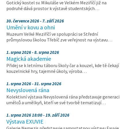
Gotický kostel sv. Mikuláše ve Velkém Meziříčí již na
podruhé dává prostor k výstavě studentských…
30. července 2026 - 7. září 2026
Umění v kovu a ohni
Muzeum Velké Meziříčí ve spolupráci se Střední
průmyslovou školou Třebíč zve veřejnost na výstavu…
1. srpna 2026 - 8. srpna 2026
Magická akademie
Přidej se k letnímu táboru školy čar a kouzel, kde tě čekají
kouzelnické hry, tajemné úkoly, výroba…
1. srpna 2026 - 31. srpna 2026
Nevyslovená rána
Kolektivní výstava Nevyslovená rána představuje generaci
umělců a umělkyň, kteří ve své tvorbě tematizují…
1. srpna 2026 18:00 - 19. září 2026
Výstava EXUVIE
Galerie Nemezis představuje samostatnou výstavu Exuvie