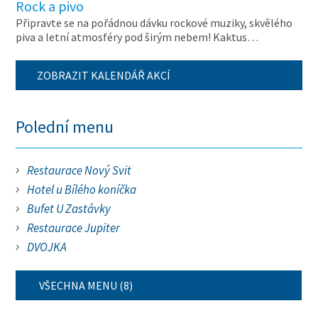
Rock a pivo
Připravte se na pořádnou dávku rockové muziky, skvělého
piva a letní atmosféry pod širým nebem! Kaktus…
ZOBRAZIT KALENDÁŘ AKCÍ
Polední menu
Restaurace Nový Svit
Hotel u Bílého koníčka
Bufet U Zastávky
Restaurace Jupiter
DVOJKA
VŠECHNA MENU (8)