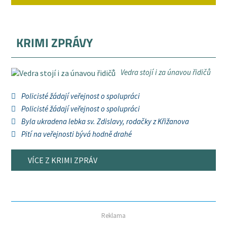
KRIMI ZPRÁVY
Vedra stojí i za únavou řidičů
Policisté žádají veřejnost o spolupráci
Policisté žádají veřejnost o spolupráci
Byla ukradena lebka sv. Zdislavy, rodačky z Křižanova
Pití na veřejnosti bývá hodně drahé
VÍCE Z KRIMI ZPRÁV
Reklama