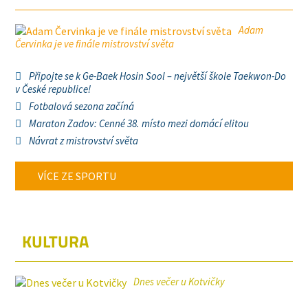
Adam
Červinka je ve finále mistrovství světa
Připojte se k Ge-Baek Hosin Sool – největší škole Taekwon-Do
v České republice!
Fotbalová sezona začíná
Maraton Zadov: Cenné 38. místo mezi domácí elitou
Návrat z mistrovství světa
VÍCE ZE SPORTU
KULTURA
Dnes večer u Kotvičky