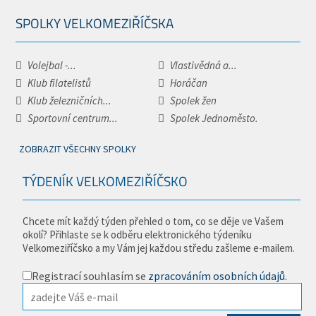
SPOLKY VELKOMEZIŘÍČSKA
Volejbal -...
Vlastivědná a...
Klub filatelistů
Horáčan
Klub železničních...
Spolek žen
Sportovní centrum...
Spolek Jednoměsto.
ZOBRAZIT VŠECHNY SPOLKY
TÝDENÍK VELKOMEZIŘÍČSKO
Chcete mít každý týden přehled o tom, co se děje ve Vašem
okolí? Přihlaste se k odběru elektronického týdeníku
Velkomeziříčsko a my Vám jej každou středu zašleme e-mailem.
Registrací souhlasím se
zpracováním osobních údajů
.