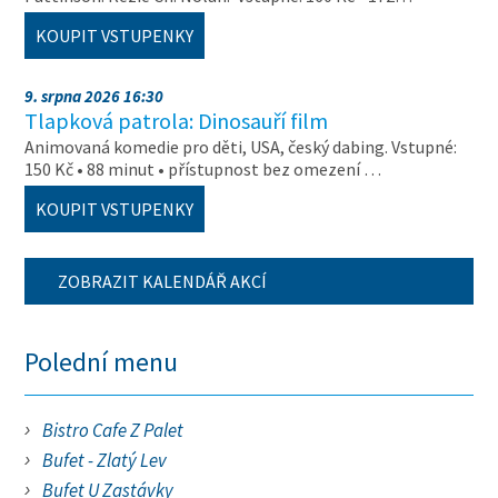
KOUPIT VSTUPENKY
9. srpna 2026 16:30
Tlapková patrola: Dinosauří film
Animovaná komedie pro děti, USA, český dabing. Vstupné:
150 Kč • 88 minut • přístupnost bez omezení …
KOUPIT VSTUPENKY
ZOBRAZIT KALENDÁŘ AKCÍ
Polední menu
Bistro Cafe Z Palet
Bufet - Zlatý Lev
Bufet U Zastávky