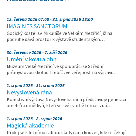
12. června 2026 07:00 - 31. srpna 2026 18:00
IMAGINES SANCTORUM
Gotický kostel sv. Mikuláše ve Velkém Meziříčí již na
podruhé dává prostor k výstavě studentských…
30. července 2026 - 7. září 2026
Umění v kovu a ohni
Muzeum Velké Meziříčí ve spolupráci se Střední
průmyslovou školou Třebíč zve veřejnost na výstavu…
1. srpna 2026 - 31. srpna 2026
Nevyslovená rána
Kolektivní výstava Nevyslovená rána představuje generaci
umělců a umělkyň, kteří ve své tvorbě tematizují…
1. srpna 2026 - 8. srpna 2026
Magická akademie
Přidej se k letnímu táboru školy čar a kouzel, kde tě čekají