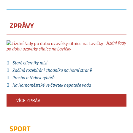
ZPRÁVY
Jízdní řady
po dobu uzavírky silnice na Lavičky
Staré ciferníky mizí
Začíná rozebírání chodníku na horní straně
Prosba a žádost rybářů
Na Hornoměstské ve čtvrtek nepoteče voda
VÍCE ZPRÁV
SPORT