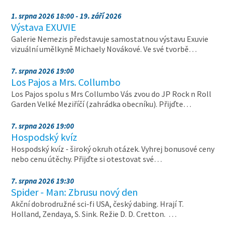
1. srpna 2026 18:00 - 19. září 2026
Výstava EXUVIE
Galerie Nemezis představuje samostatnou výstavu Exuvie
vizuální umělkyně Michaely Novákové. Ve své tvorbě…
7. srpna 2026 19:00
Los Pajos a Mrs. Collumbo
Los Pajos spolu s Mrs Collumbo Vás zvou do JP Rock n Roll
Garden Velké Meziříčí (zahrádka obecníku). Přijďte…
7. srpna 2026 19:00
Hospodský kvíz
Hospodský kvíz - široký okruh otázek. Vyhrej bonusové ceny
nebo cenu útěchy. Přijďte si otestovat své…
7. srpna 2026 19:30
Spider - Man: Zbrusu nový den
Akční dobrodružné sci-fi USA, český dabing. Hrají T.
Holland, Zendaya, S. Sink. Režie D. D. Cretton. …