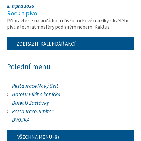
8. srpna 2026
Rock a pivo
Připravte se na pořádnou dávku rockové muziky, skvělého
piva a letní atmosféry pod širým nebem! Kaktus…
ZOBRAZIT KALENDÁŘ AKCÍ
Polední menu
Restaurace Nový Svit
Hotel u Bílého koníčka
Bufet U Zastávky
Restaurace Jupiter
DVOJKA
VŠECHNA MENU (8)