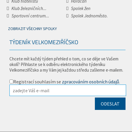
Klub filatelistů
Horáčan
Klub železničních...
Spolek žen
Sportovní centrum...
Spolek Jednoměsto.
ZOBRAZIT VŠECHNY SPOLKY
TÝDENÍK VELKOMEZIŘÍČSKO
Chcete mít každý týden přehled o tom, co se děje ve Vašem
okolí? Přihlaste se k odběru elektronického týdeníku
Velkomeziříčsko a my Vám jej každou středu zašleme e-mailem.
Registrací souhlasím se
zpracováním osobních údajů
.