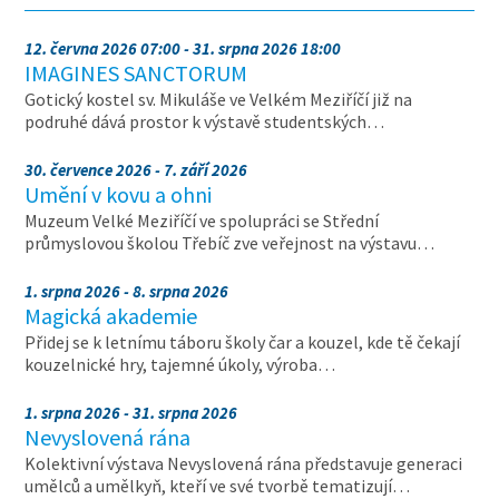
12. června 2026 07:00 - 31. srpna 2026 18:00
IMAGINES SANCTORUM
Gotický kostel sv. Mikuláše ve Velkém Meziříčí již na
podruhé dává prostor k výstavě studentských…
30. července 2026 - 7. září 2026
Umění v kovu a ohni
Muzeum Velké Meziříčí ve spolupráci se Střední
průmyslovou školou Třebíč zve veřejnost na výstavu…
1. srpna 2026 - 8. srpna 2026
Magická akademie
Přidej se k letnímu táboru školy čar a kouzel, kde tě čekají
kouzelnické hry, tajemné úkoly, výroba…
1. srpna 2026 - 31. srpna 2026
Nevyslovená rána
Kolektivní výstava Nevyslovená rána představuje generaci
umělců a umělkyň, kteří ve své tvorbě tematizují…