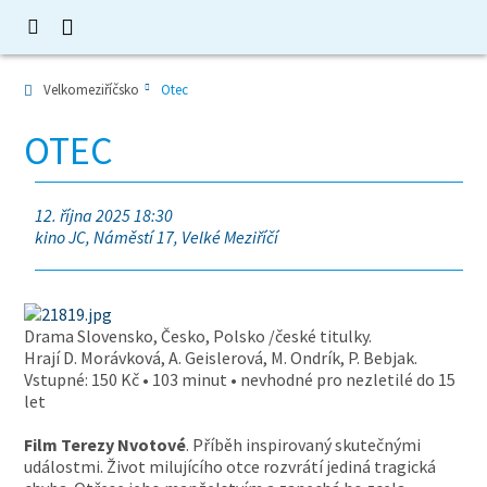
Velkomeziříčsko
Otec
OTEC
12. října 2025 18:30
kino JC, Náměstí 17, Velké Meziříčí
Drama Slovensko, Česko, Polsko /české titulky.
Hrají D. Morávková, A. Geislerová, M. Ondrík, P. Bebjak.
Vstupné: 150 Kč • 103 minut • nevhodné pro nezletilé do 15
let
Film Terezy Nvotové
. Příběh inspirovaný skutečnými
událostmi. Život milujícího otce rozvrátí jediná tragická