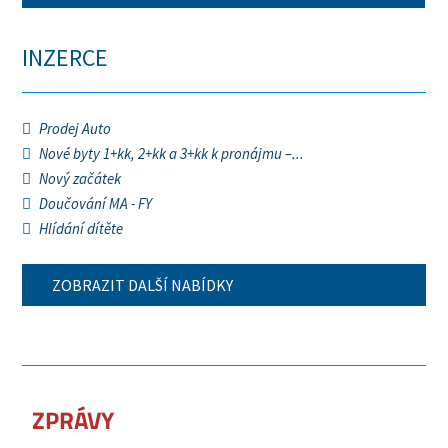
INZERCE
Prodej Auto
Nové byty 1+kk, 2+kk a 3+kk k pronájmu –...
Nový začátek
Doučování MA - FY
Hlídání dítěte
ZOBRAZIT DALŠÍ NABÍDKY
ZPRÁVY