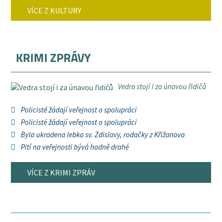
VÍCE Z KULTURY
KRIMI ZPRÁVY
Vedra stojí i za únavou řidičů
Policisté žádají veřejnost o spolupráci
Policisté žádají veřejnost o spolupráci
Byla ukradena lebka sv. Zdislavy, rodačky z Křižanova
Pití na veřejnosti bývá hodně drahé
VÍCE Z KRIMI ZPRÁV