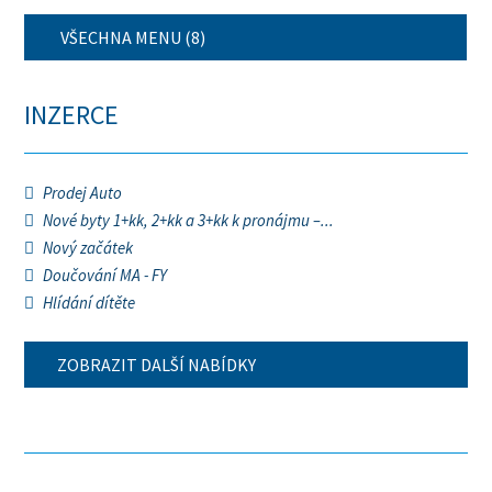
VŠECHNA MENU (8)
INZERCE
Prodej Auto
Nové byty 1+kk, 2+kk a 3+kk k pronájmu –...
Nový začátek
Doučování MA - FY
Hlídání dítěte
ZOBRAZIT DALŠÍ NABÍDKY