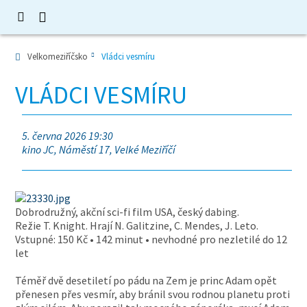
Velkomeziříčsko
Vládci vesmíru
VLÁDCI VESMÍRU
5. června 2026 19:30
kino JC, Náměstí 17, Velké Meziříčí
Dobrodružný, akční sci-fi film USA, český dabing.
Režie T. Knight. Hrají N. Galitzine, C. Mendes, J. Leto.
Vstupné: 150 Kč • 142 minut • nevhodné pro nezletilé do 12
let
Téměř dvě desetiletí po pádu na Zem je princ Adam opět
přenesen přes vesmír, aby bránil svou rodnou planetu proti