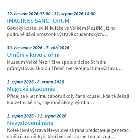
12. června 2026 07:00 - 31. srpna 2026 18:00
IMAGINES SANCTORUM
Gotický kostel sv. Mikuláše ve Velkém Meziříčí již na
podruhé dává prostor k výstavě studentských…
30. července 2026 - 7. září 2026
Umění v kovu a ohni
Muzeum Velké Meziříčí ve spolupráci se Střední
průmyslovou školou Třebíč zve veřejnost na výstavu…
1. srpna 2026 - 8. srpna 2026
Magická akademie
Přidej se k letnímu táboru školy čar a kouzel, kde tě čekají
kouzelnické hry, tajemné úkoly, výroba…
1. srpna 2026 - 31. srpna 2026
Nevyslovená rána
Kolektivní výstava Nevyslovená rána představuje generaci
umělců a umělkyň, kteří ve své tvorbě tematizují…