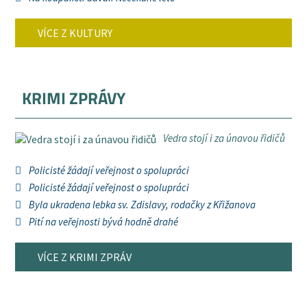
VÍCE Z KULTURY
KRIMI ZPRÁVY
Vedra stojí i za únavou řidičů
Policisté žádají veřejnost o spolupráci
Policisté žádají veřejnost o spolupráci
Byla ukradena lebka sv. Zdislavy, rodačky z Křižanova
Pití na veřejnosti bývá hodně drahé
VÍCE Z KRIMI ZPRÁV