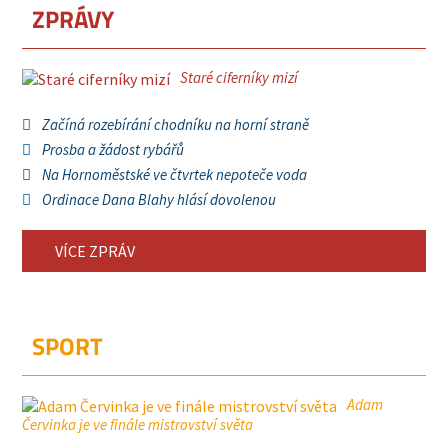
ZPRÁVY
Staré ciferníky mizí
Začíná rozebírání chodníku na horní straně
Prosba a žádost rybářů
Na Hornoměstské ve čtvrtek nepoteče voda
Ordinace Dana Blahy hlásí dovolenou
VÍCE ZPRÁV
SPORT
Adam
Červinka je ve finále mistrovství světa