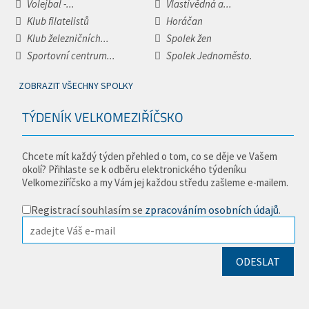
Volejbal -...
Vlastivědná a...
Klub filatelistů
Horáčan
Klub železničních...
Spolek žen
Sportovní centrum...
Spolek Jednoměsto.
ZOBRAZIT VŠECHNY SPOLKY
TÝDENÍK VELKOMEZIŘÍČSKO
Chcete mít každý týden přehled o tom, co se děje ve Vašem
okolí? Přihlaste se k odběru elektronického týdeníku
Velkomeziříčsko a my Vám jej každou středu zašleme e-mailem.
Registrací souhlasím se
zpracováním osobních údajů
.