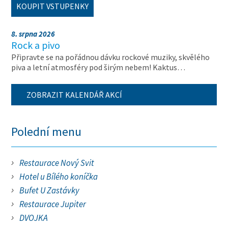
KOUPIT VSTUPENKY
8. srpna 2026
Rock a pivo
Připravte se na pořádnou dávku rockové muziky, skvělého
piva a letní atmosféry pod širým nebem! Kaktus…
ZOBRAZIT KALENDÁŘ AKCÍ
Polední menu
Restaurace Nový Svit
Hotel u Bílého koníčka
Bufet U Zastávky
Restaurace Jupiter
DVOJKA