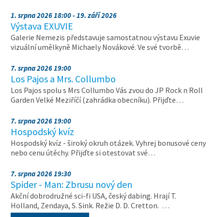
1. srpna 2026 18:00 - 19. září 2026
Výstava EXUVIE
Galerie Nemezis představuje samostatnou výstavu Exuvie
vizuální umělkyně Michaely Novákové. Ve své tvorbě…
7. srpna 2026 19:00
Los Pajos a Mrs. Collumbo
Los Pajos spolu s Mrs Collumbo Vás zvou do JP Rock n Roll
Garden Velké Meziříčí (zahrádka obecníku). Přijďte…
7. srpna 2026 19:00
Hospodský kvíz
Hospodský kvíz - široký okruh otázek. Vyhrej bonusové ceny
nebo cenu útěchy. Přijďte si otestovat své…
7. srpna 2026 19:30
Spider - Man: Zbrusu nový den
Akční dobrodružné sci-fi USA, český dabing. Hrají T.
Holland, Zendaya, S. Sink. Režie D. D. Cretton. …