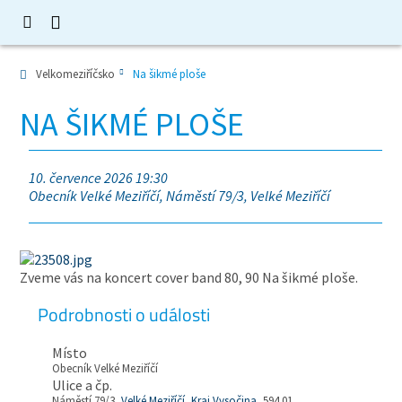
Velkomeziříčsko
Na šikmé ploše
NA ŠIKMÉ PLOŠE
10. července 2026 19:30
Obecník Velké Meziříčí, Náměstí 79/3, Velké Meziříčí
Zveme vás na koncert cover band 80, 90 Na šikmé ploše.
Podrobnosti o události
Místo
Obecník Velké Meziříčí
Ulice a čp.
Náměstí 79/3,
Velké Meziříčí
,
Kraj Vysočina
, 594 01