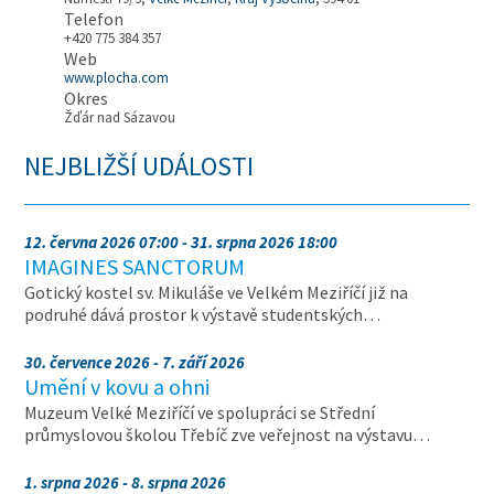
Telefon
+420 775 384 357
Web
www.plocha.com
Okres
Žďár nad Sázavou
NEJBLIŽŠÍ UDÁLOSTI
12. června 2026 07:00 - 31. srpna 2026 18:00
IMAGINES SANCTORUM
Gotický kostel sv. Mikuláše ve Velkém Meziříčí již na
podruhé dává prostor k výstavě studentských…
30. července 2026 - 7. září 2026
Umění v kovu a ohni
Muzeum Velké Meziříčí ve spolupráci se Střední
průmyslovou školou Třebíč zve veřejnost na výstavu…
1. srpna 2026 - 8. srpna 2026