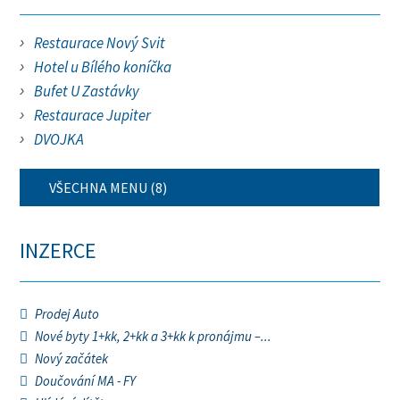
Restaurace Nový Svit
Hotel u Bílého koníčka
Bufet U Zastávky
Restaurace Jupiter
DVOJKA
VŠECHNA MENU (8)
INZERCE
Prodej Auto
Nové byty 1+kk, 2+kk a 3+kk k pronájmu –...
Nový začátek
Doučování MA - FY