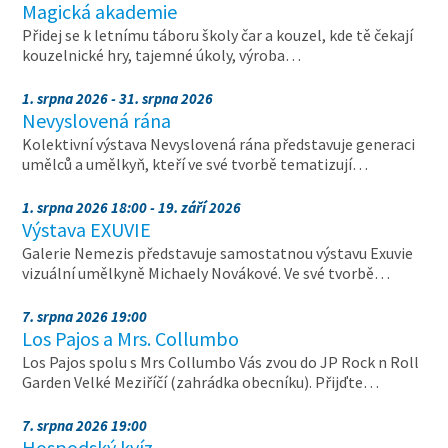
Magická akademie
Přidej se k letnímu táboru školy čar a kouzel, kde tě čekají
kouzelnické hry, tajemné úkoly, výroba…
1. srpna 2026 - 31. srpna 2026
Nevyslovená rána
Kolektivní výstava Nevyslovená rána představuje generaci
umělců a umělkyň, kteří ve své tvorbě tematizují…
1. srpna 2026 18:00 - 19. září 2026
Výstava EXUVIE
Galerie Nemezis představuje samostatnou výstavu Exuvie
vizuální umělkyně Michaely Novákové. Ve své tvorbě…
7. srpna 2026 19:00
Los Pajos a Mrs. Collumbo
Los Pajos spolu s Mrs Collumbo Vás zvou do JP Rock n Roll
Garden Velké Meziříčí (zahrádka obecníku). Přijďte…
7. srpna 2026 19:00
Hospodský kvíz