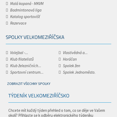
Malá kopaná - MKVM
Badmintonová liga
Katalog sportovišť
Rezervace
SPOLKY VELKOMEZIŘÍČSKA
Volejbal -...
Vlastivědná a...
Klub filatelistů
Horáčan
Klub železničních...
Spolek žen
Sportovní centrum...
Spolek Jednoměsto.
ZOBRAZIT VŠECHNY SPOLKY
TÝDENÍK VELKOMEZIŘÍČSKO
Chcete mít každý týden přehled o tom, co se děje ve Vašem
okolí? Přihlaste se k odběru elektronického týdeníku