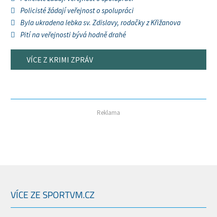
Policisté žádají veřejnost o spolupráci
Byla ukradena lebka sv. Zdislavy, rodačky z Křižanova
Pití na veřejnosti bývá hodně drahé
VÍCE Z KRIMI ZPRÁV
Reklama
VÍCE ZE SPORTVM.CZ