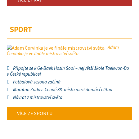
SPORT
Adam
Červinka je ve finále mistrovství světa
Připojte se k Ge-Baek Hosin Sool – největší škole Taekwon-Do
v České republice!
Fotbalová sezona začíná
Maraton Zadov: Cenné 38. místo mezi domácí elitou
Návrat z mistrovství světa
VÍCE ZE SPORTU