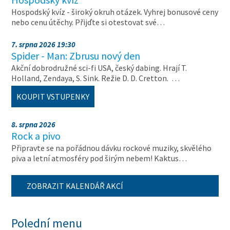
Hospodský kvíz - široký okruh otázek. Vyhrej bonusové ceny
nebo cenu útěchy. Přijďte si otestovat své…
7. srpna 2026 19:30
Spider - Man: Zbrusu nový den
Akční dobrodružné sci-fi USA, český dabing. Hrají T.
Holland, Zendaya, S. Sink. Režie D. D. Cretton. …
KOUPIT VSTUPENKY
8. srpna 2026
Rock a pivo
Připravte se na pořádnou dávku rockové muziky, skvělého
piva a letní atmosféry pod širým nebem! Kaktus…
ZOBRAZIT KALENDÁŘ AKCÍ
Polední menu