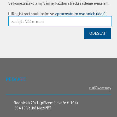
Velkomeziříčsko a my Vám jej každou středu zašleme e-mailem.
Registrací souhlasím se
zpracováním osobních údajů
.
REDAKCE
Další kontakty
Radnická 29/1 (přízemí, dveře č. 104)
594 13 Velké Meziříčí