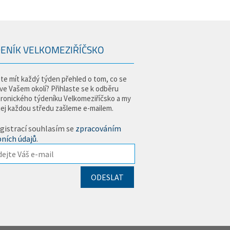
ENÍK VELKOMEZIŘÍČSKO
te mít každý týden přehled o tom, co se
 ve Vašem okolí? Přihlaste se k odběru
tronického týdeníku Velkomeziříčsko a my
jej každou středu zašleme e-mailem.
gistrací souhlasím se
zpracováním
ních údajů
.