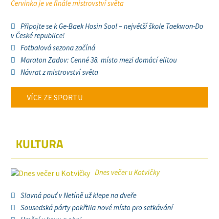
Červinka je ve finále mistrovství světa
Připojte se k Ge-Baek Hosin Sool – největší škole Taekwon-Do
v České republice!
Fotbalová sezona začíná
Maraton Zadov: Cenné 38. místo mezi domácí elitou
Návrat z mistrovství světa
VÍCE ZE SPORTU
KULTURA
Dnes večer u Kotvičky
Slavná pouť v Netíně už klepe na dveře
Sousedská párty pokřtila nové místo pro setkávání