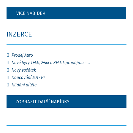
VÍCE NABÍDEK
INZERCE
Prodej Auto
Nové byty 1+kk, 2+kk a 3+kk k pronájmu –...
Nový začátek
Doučování MA - FY
Hlídání dítěte
ZOBRAZIT DALŠÍ NABÍDKY