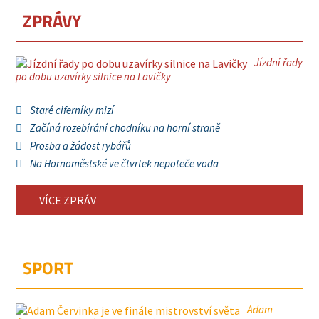
ZPRÁVY
Jízdní řady
po dobu uzavírky silnice na Lavičky
Staré ciferníky mizí
Začíná rozebírání chodníku na horní straně
Prosba a žádost rybářů
Na Hornoměstské ve čtvrtek nepoteče voda
VÍCE ZPRÁV
SPORT
Adam