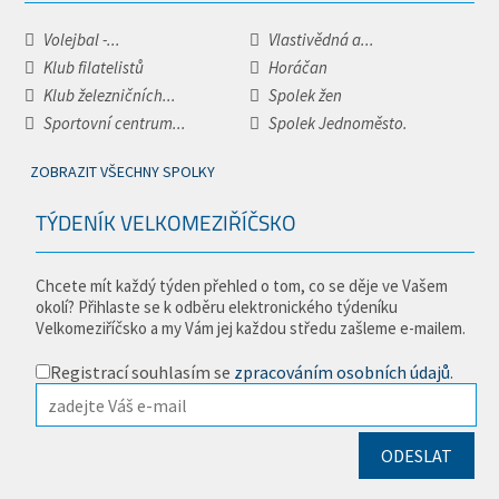
Volejbal -...
Vlastivědná a...
Klub filatelistů
Horáčan
Klub železničních...
Spolek žen
Sportovní centrum...
Spolek Jednoměsto.
ZOBRAZIT VŠECHNY SPOLKY
TÝDENÍK VELKOMEZIŘÍČSKO
Chcete mít každý týden přehled o tom, co se děje ve Vašem
okolí? Přihlaste se k odběru elektronického týdeníku
Velkomeziříčsko a my Vám jej každou středu zašleme e-mailem.
Registrací souhlasím se
zpracováním osobních údajů
.