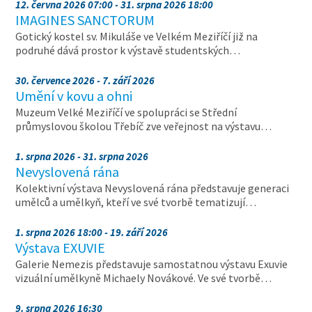
12. června 2026 07:00 - 31. srpna 2026 18:00
IMAGINES SANCTORUM
Gotický kostel sv. Mikuláše ve Velkém Meziříčí již na
podruhé dává prostor k výstavě studentských…
30. července 2026 - 7. září 2026
Umění v kovu a ohni
Muzeum Velké Meziříčí ve spolupráci se Střední
průmyslovou školou Třebíč zve veřejnost na výstavu…
1. srpna 2026 - 31. srpna 2026
Nevyslovená rána
Kolektivní výstava Nevyslovená rána představuje generaci
umělců a umělkyň, kteří ve své tvorbě tematizují…
1. srpna 2026 18:00 - 19. září 2026
Výstava EXUVIE
Galerie Nemezis představuje samostatnou výstavu Exuvie
vizuální umělkyně Michaely Novákové. Ve své tvorbě…
9. srpna 2026 16:30