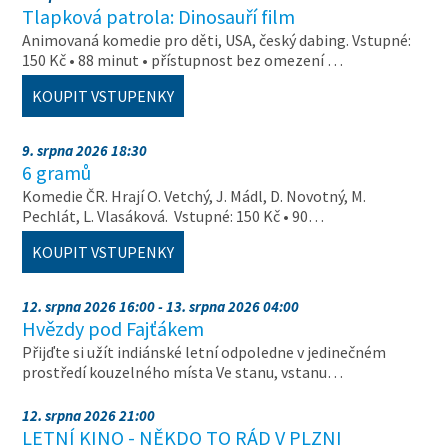
Tlapková patrola: Dinosauří film
Animovaná komedie pro děti, USA, český dabing. Vstupné:
150 Kč • 88 minut • přístupnost bez omezení …
KOUPIT VSTUPENKY
9. srpna 2026 18:30
6 gramů
Komedie ČR. Hrají O. Vetchý, J. Mádl, D. Novotný, M.
Pechlát, L. Vlasáková. Vstupné: 150 Kč • 90…
KOUPIT VSTUPENKY
12. srpna 2026 16:00 - 13. srpna 2026 04:00
Hvězdy pod Fajťákem
Přijďte si užít indiánské letní odpoledne v jedinečném
prostředí kouzelného místa Ve stanu, vstanu…
12. srpna 2026 21:00
LETNÍ KINO - NĚKDO TO RÁD V PLZNI