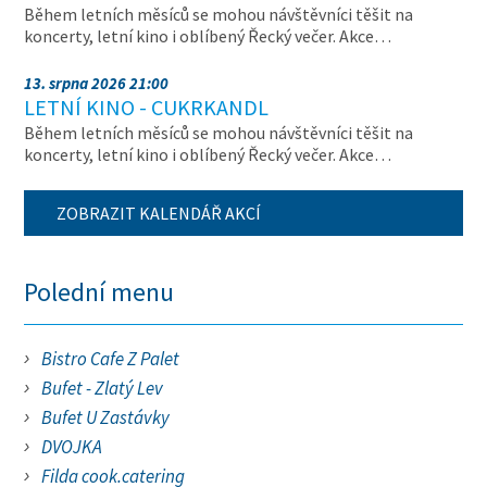
Během letních měsíců se mohou návštěvníci těšit na
koncerty, letní kino i oblíbený Řecký večer. Akce…
13. srpna 2026 21:00
LETNÍ KINO - CUKRKANDL
Během letních měsíců se mohou návštěvníci těšit na
koncerty, letní kino i oblíbený Řecký večer. Akce…
ZOBRAZIT KALENDÁŘ AKCÍ
Polední menu
Bistro Cafe Z Palet
Bufet - Zlatý Lev
Bufet U Zastávky
DVOJKA
Filda cook.catering