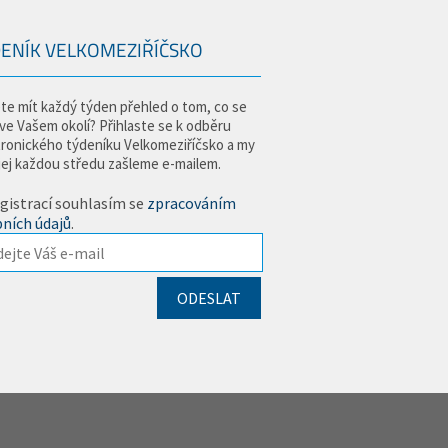
ENÍK VELKOMEZIŘÍČSKO
te mít každý týden přehled o tom, co se
 ve Vašem okolí? Přihlaste se k odběru
tronického týdeníku Velkomeziříčsko a my
jej každou středu zašleme e-mailem.
gistrací souhlasím se
zpracováním
ních údajů
.