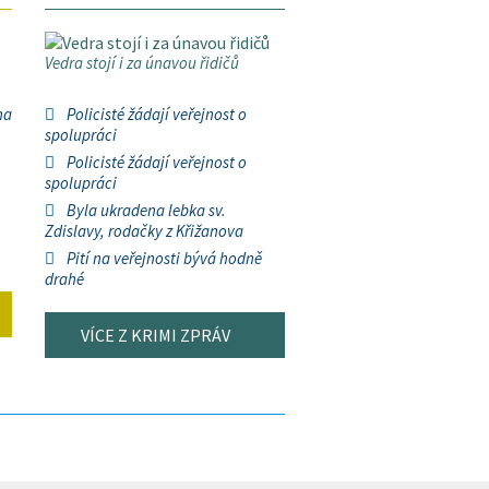
Vedra stojí i za únavou řidičů
na
Policisté žádají veřejnost o
spolupráci
Policisté žádají veřejnost o
spolupráci
Byla ukradena lebka sv.
Zdislavy, rodačky z Křižanova
Pití na veřejnosti bývá hodně
drahé
VÍCE Z KRIMI ZPRÁV