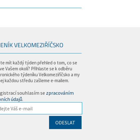
ENÍK VELKOMEZIŘÍČSKO
te mít každý týden přehled o tom, co se
 ve Vašem okolí? Přihlaste se k odběru
tronického týdeníku Velkomeziříčsko a my
jej každou středu zašleme e-mailem.
gistrací souhlasím se
zpracováním
ních údajů
.