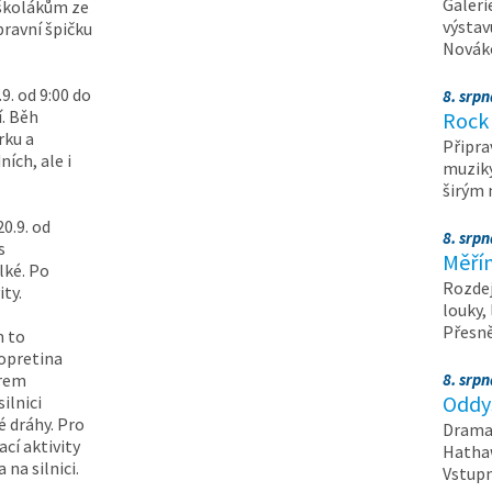
Galeri
e školákům ze
výstav
pravní špičku
Nováko
. od 9:00 do
8. srp
í. Běh
Rock 
rku a
Připra
ích, ale i
muziky
širým
20.9. od
8. srp
s
Měřín
lké. Po
Rozdej
ty.
louky,
Přesn
m to
Kopretina
trem
8. srp
Oddys
ilnici
 dráhy. Pro
Drama 
cí aktivity
Hathaw
na silnici.
Vstupn