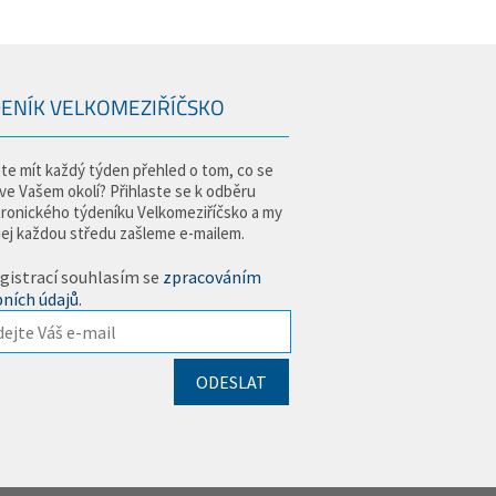
ENÍK VELKOMEZIŘÍČSKO
te mít každý týden přehled o tom, co se
 ve Vašem okolí? Přihlaste se k odběru
tronického týdeníku Velkomeziříčsko a my
jej každou středu zašleme e-mailem.
gistrací souhlasím se
zpracováním
ních údajů
.