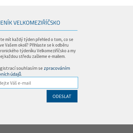
ENÍK VELKOMEZIŘÍČSKO
te mít každý týden přehled o tom, co se
 ve Vašem okolí? Přihlaste se k odběru
tronického týdeníku Velkomeziříčsko a my
jej každou středu zašleme e-mailem.
gistrací souhlasím se
zpracováním
ních údajů
.