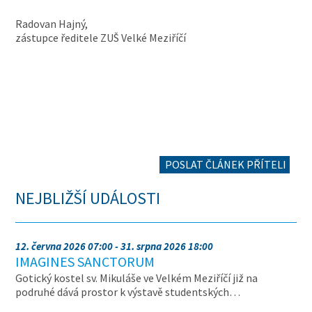
Radovan Hajný,
zástupce ředitele ZUŠ Velké Meziříčí
POSLAT ČLÁNEK PŘÍTELI
NEJBLIŽŠÍ UDÁLOSTI
12. června 2026 07:00 - 31. srpna 2026 18:00
IMAGINES SANCTORUM
Gotický kostel sv. Mikuláše ve Velkém Meziříčí již na
podruhé dává prostor k výstavě studentských…