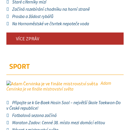
Staré ciferníky mizí
Začíná rozebírání chodníku na horní straně
Prosba a žádost rybářů
Na Hornoměstské ve čtvrtek nepoteče voda
VÍCE ZPRÁV
SPORT
Adam
Červinka je ve finále mistrovství světa
Připojte se k Ge-Baek Hosin Sool – největší škole Taekwon-Do
v České republice!
Fotbalová sezona začíná
Maraton Zadov: Cenné 38. místo mezi domácí elitou
Návrat z mistrovství světa