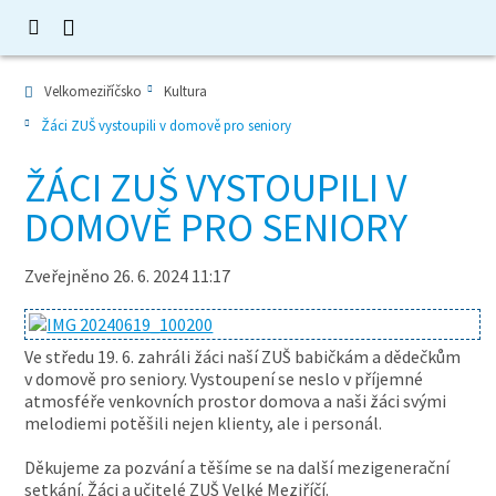
Velkomeziříčsko
Kultura
Žáci ZUŠ vystoupili v domově pro seniory
ŽÁCI ZUŠ VYSTOUPILI V
DOMOVĚ PRO SENIORY
Zveřejněno 26. 6. 2024 11:17
Ve středu 19. 6. zahráli žáci naší ZUŠ babičkám a dědečkům
v domově pro seniory. Vystoupení se neslo v příjemné
atmosféře venkovních prostor domova a naši žáci svými
melodiemi potěšili nejen klienty, ale i personál.
Děkujeme za pozvání a těšíme se na další mezigenerační
setkání. Žáci a učitelé ZUŠ Velké Meziříčí.