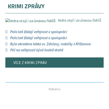
KRIMI ZPRÁVY
Vedra stojí i za únavou řidičů
Policisté žádají veřejnost o spolupráci
Policisté žádají veřejnost o spolupráci
Byla ukradena lebka sv. Zdislavy, rodačky z Křižanova
Pití na veřejnosti bývá hodně drahé
VÍCE Z KRIMI ZPRÁV
Reklama