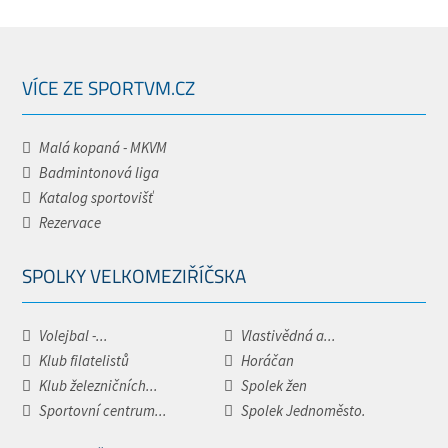
VÍCE ZE SPORTVM.CZ
Malá kopaná - MKVM
Badmintonová liga
Katalog sportovišť
Rezervace
SPOLKY VELKOMEZIŘÍČSKA
Volejbal -...
Vlastivědná a...
Klub filatelistů
Horáčan
Klub železničních...
Spolek žen
Sportovní centrum...
Spolek Jednoměsto.