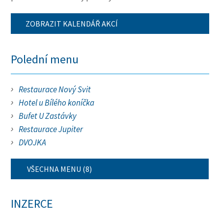
ZOBRAZIT KALENDÁŘ AKCÍ
Polední menu
Restaurace Nový Svit
Hotel u Bílého koníčka
Bufet U Zastávky
Restaurace Jupiter
DVOJKA
VŠECHNA MENU (8)
INZERCE