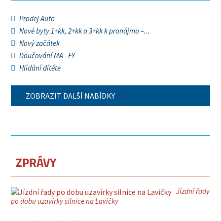
Prodej Auto
Nové byty 1+kk, 2+kk a 3+kk k pronájmu –...
Nový začátek
Doučování MA - FY
Hlídání dítěte
ZOBRAZIT DALŠÍ NABÍDKY
ZPRÁVY
Jízdní řady
po dobu uzavírky silnice na Lavičky