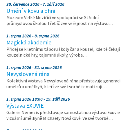
30. července 2026 - 7. září 2026
Umění v kovu a ohni
Muzeum Velké Meziříčí ve spolupráci se Střední
průmyslovou školou Třebíč zve veřejnost na výstavu…
1. srpna 2026 - 8. srpna 2026
Magická akademie
Přidej se k letnímu táboru školy čar a kouzel, kde tě čekají
kouzelnické hry, tajemné úkoly, výroba…
1. srpna 2026 - 31. srpna 2026
Nevyslovená rána
Kolektivní výstava Nevyslovená rána představuje generaci
umělců a umělkyň, kteří ve své tvorbě tematizují…
1. srpna 2026 18:00 - 19. září 2026
Výstava EXUVIE
Galerie Nemezis představuje samostatnou výstavu Exuvie
vizuální umělkyně Michaely Novákové. Ve své tvorbě…