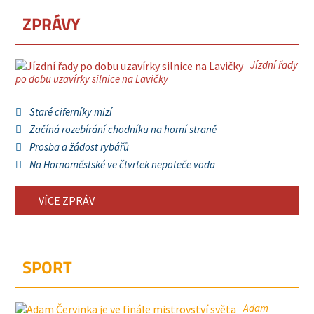
ZPRÁVY
Jízdní řady
po dobu uzavírky silnice na Lavičky
Staré ciferníky mizí
Začíná rozebírání chodníku na horní straně
Prosba a žádost rybářů
Na Hornoměstské ve čtvrtek nepoteče voda
VÍCE ZPRÁV
SPORT
Adam