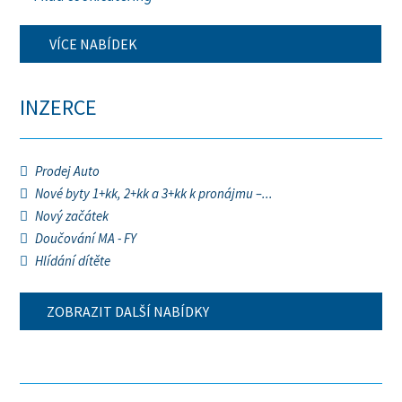
VÍCE NABÍDEK
INZERCE
Prodej Auto
Nové byty 1+kk, 2+kk a 3+kk k pronájmu –...
Nový začátek
Doučování MA - FY
Hlídání dítěte
ZOBRAZIT DALŠÍ NABÍDKY