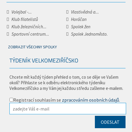
Volejbal -...
Vlastivědná a...
Klub filatelistů
Horáčan
Klub železničních...
Spolek žen
Sportovní centrum...
Spolek Jednoměsto.
ZOBRAZIT VŠECHNY SPOLKY
TÝDENÍK VELKOMEZIŘÍČSKO
Chcete mít každý týden přehled o tom, co se děje ve Vašem
okolí? Přihlaste se k odběru elektronického týdeníku
Velkomeziříčsko a my Vám jej každou středu zašleme e-mailem.
Registrací souhlasím se
zpracováním osobních údajů
.