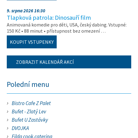
9. srpna 2026 16:30
Tlapková patrola: Dinosauří film
Animovaná komedie pro děti, USA, český dabing. Vstupné:
150 Kč • 88 minut • přístupnost bez omezení …
KOUPIT VSTUPENKY
ZOBRAZIT KALENDÁŘ AKCÍ
Polední menu
Bistro Cafe Z Palet
Bufet - Zlatý Lev
Bufet U Zastávky
DVOJKA
Filda cook.catering