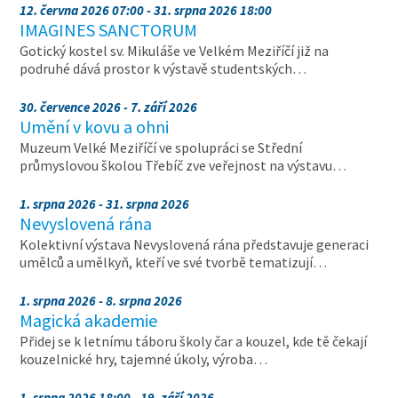
12. června 2026 07:00 - 31. srpna 2026 18:00
IMAGINES SANCTORUM
Gotický kostel sv. Mikuláše ve Velkém Meziříčí již na
podruhé dává prostor k výstavě studentských…
30. července 2026 - 7. září 2026
Umění v kovu a ohni
Muzeum Velké Meziříčí ve spolupráci se Střední
průmyslovou školou Třebíč zve veřejnost na výstavu…
1. srpna 2026 - 31. srpna 2026
Nevyslovená rána
Kolektivní výstava Nevyslovená rána představuje generaci
umělců a umělkyň, kteří ve své tvorbě tematizují…
1. srpna 2026 - 8. srpna 2026
Magická akademie
Přidej se k letnímu táboru školy čar a kouzel, kde tě čekají
kouzelnické hry, tajemné úkoly, výroba…
1. srpna 2026 18:00 - 19. září 2026