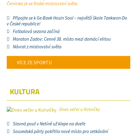
Červinka je ve finále mistrovství světa
Připojte se k Ge-Baek Hosin Sool – největší škole Taekwon-Do
v České republice!
Fotbalová sezona začíná
Maraton Zadov: Cenné 38. místo mezi domácí elitou
Návrat z mistrovství světa
VÍCE ZE SPORTU
KULTURA
Dnes večer u Kotvičky
Slavná pouť v Netíně už klepe na dveře
Sousedská párty pokřtila nové místo pro setkávání