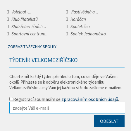
Volejbal -...
Vlastivědná a...
Klub filatelistů
Horáčan
Klub železničních...
Spolek žen
Sportovní centrum...
Spolek Jednoměsto.
ZOBRAZIT VŠECHNY SPOLKY
TÝDENÍK VELKOMEZIŘÍČSKO
Chcete mít každý týden přehled o tom, co se děje ve Vašem
okolí? Přihlaste se k odběru elektronického týdeníku
Velkomeziříčsko a my Vám jej každou středu zašleme e-mailem.
Registrací souhlasím se
zpracováním osobních údajů
.