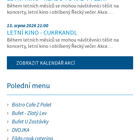
Během letních měsíců se mohou návštěvníci těšit na
koncerty, letní kino i oblíbený Řecký večer. Akce…
13. srpna 2026 21:00
LETNÍ KINO - CUKRKANDL
Během letních měsíců se mohou návštěvníci těšit na
koncerty, letní kino i oblíbený Řecký večer. Akce…
ZOBRAZIT KALENDÁŘ AKCÍ
Polední menu
Bistro Cafe Z Palet
Bufet - Zlatý Lev
Bufet U Zastávky
DVOJKA
Filda cook.catering