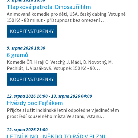
Tlapková patrola: Dinosauří film
Animovaná komedie pro děti, USA, český dabing. Vstupné:
150 Kč • 88 minut • přístupnost bez omezení …
KOUPIT VSTUPENKY
9. srpna 2026 18:30
6 gramů
Komedie ČR. Hrají O. Vetchý, J. Mádl, D. Novotný, M.
Pechlát, L. Vlasáková. Vstupné: 150 Kč • 90…
KOUPIT VSTUPENKY
12. srpna 2026 16:00 - 13. srpna 2026 04:00
Hvězdy pod Fajťákem
Přijďte si užít indiánské letní odpoledne v jedinečném
prostředí kouzelného místa Ve stanu, vstanu…
12. srpna 2026 21:00
LETNÍ KINO - NĚKDO TO RÁD V PLZNI