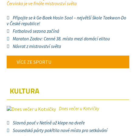
Červinka je ve finále mistrovství světa
Připojte se k Ge-Baek Hosin Sool – největší škole Taekwon-Do
v České republice!
Fotbalová sezona začíná
Maraton Zadov: Cenné 38. místo mezi domácí elitou
Návrat z mistrovství světa
VÍCE ZE SPORTU
KULTURA
Dnes večer u Kotvičky
Slavná pouť v Netíně už klepe na dveře
Sousedská párty pokřtila nové místo pro setkávání