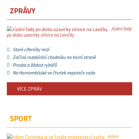
ZPRÁVY
Jízdní řady
po dobu uzavírky silnice na Lavičky
Staré ciferníky mizí
Začíná rozebírání chodníku na horní straně
Prosba a žádost rybářů
Na Hornoměstské ve čtvrtek nepoteče voda
VÍCE ZPRÁV
SPORT
Adam