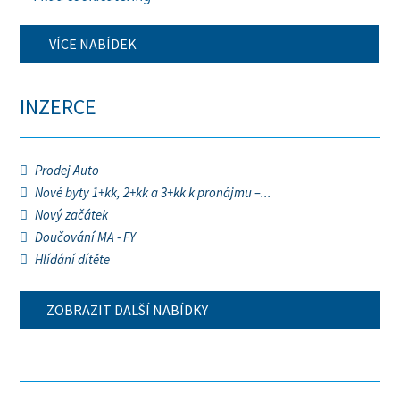
VÍCE NABÍDEK
INZERCE
Prodej Auto
Nové byty 1+kk, 2+kk a 3+kk k pronájmu –...
Nový začátek
Doučování MA - FY
Hlídání dítěte
ZOBRAZIT DALŠÍ NABÍDKY