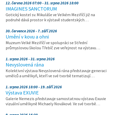
12. června 2026 07:00 - 31. srpna 2026 18:00
IMAGINES SANCTORUM
Gotický kostel sv. Mikuláše ve Velkém Meziříčí již na
podruhé dává prostor k výstavě studentských…
30. července 2026 - 7. září 2026
Umění v kovu a ohni
Muzeum Velké Meziříčí ve spolupráci se Střední
průmyslovou školou Třebíč zve veřejnost na výstavu…
1. srpna 2026 - 31. srpna 2026
Nevyslovená rána
Kolektivní výstava Nevyslovená rána představuje generaci
umělců a umělkyň, kteří ve své tvorbě tematizují…
1. srpna 2026 18:00 - 19. září 2026
Výstava EXUVIE
Galerie Nemezis představuje samostatnou výstavu Exuvie
vizuální umělkyně Michaely Novákové. Ve své tvorbě…
9. srpna 2026 16:30