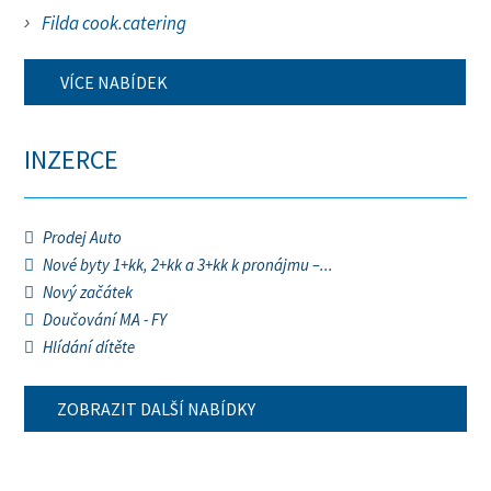
Filda cook.catering
VÍCE NABÍDEK
INZERCE
Prodej Auto
Nové byty 1+kk, 2+kk a 3+kk k pronájmu –...
Nový začátek
Doučování MA - FY
Hlídání dítěte
ZOBRAZIT DALŠÍ NABÍDKY