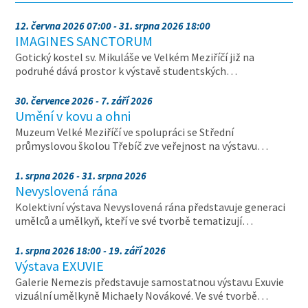
12. června 2026 07:00 - 31. srpna 2026 18:00
IMAGINES SANCTORUM
Gotický kostel sv. Mikuláše ve Velkém Meziříčí již na
podruhé dává prostor k výstavě studentských…
30. července 2026 - 7. září 2026
Umění v kovu a ohni
Muzeum Velké Meziříčí ve spolupráci se Střední
průmyslovou školou Třebíč zve veřejnost na výstavu…
1. srpna 2026 - 31. srpna 2026
Nevyslovená rána
Kolektivní výstava Nevyslovená rána představuje generaci
umělců a umělkyň, kteří ve své tvorbě tematizují…
1. srpna 2026 18:00 - 19. září 2026
Výstava EXUVIE
Galerie Nemezis představuje samostatnou výstavu Exuvie
vizuální umělkyně Michaely Novákové. Ve své tvorbě…