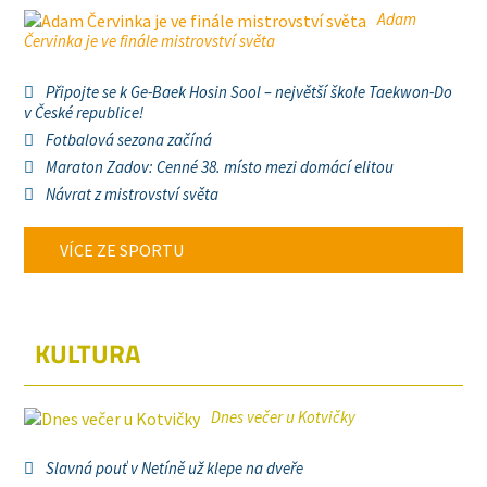
Adam
Červinka je ve finále mistrovství světa
Připojte se k Ge-Baek Hosin Sool – největší škole Taekwon-Do
v České republice!
Fotbalová sezona začíná
Maraton Zadov: Cenné 38. místo mezi domácí elitou
Návrat z mistrovství světa
VÍCE ZE SPORTU
KULTURA
Dnes večer u Kotvičky
Slavná pouť v Netíně už klepe na dveře