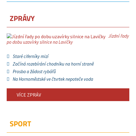
ZPRÁVY
Jízdní řady
po dobu uzavírky silnice na Lavičky
Staré ciferníky mizí
Začíná rozebírání chodníku na horní straně
Prosba a žádost rybářů
Na Hornoměstské ve čtvrtek nepoteče voda
VÍCE ZPRÁV
SPORT