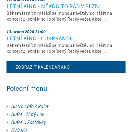
LETNÍ KINO - NĚKDO TO RÁD V PLZNI
Během letních měsíců se mohou návštěvníci těšit na
koncerty, letní kino i oblíbený Řecký večer. Akce…
13. srpna 2026 21:00
LETNÍ KINO - CUKRKANDL
Během letních měsíců se mohou návštěvníci těšit na
koncerty, letní kino i oblíbený Řecký večer. Akce…
ZOBRAZIT KALENDÁŘ AKCÍ
Polední menu
Bistro Cafe Z Palet
Bufet - Zlatý Lev
Bufet U Zastávky
DVOJKA