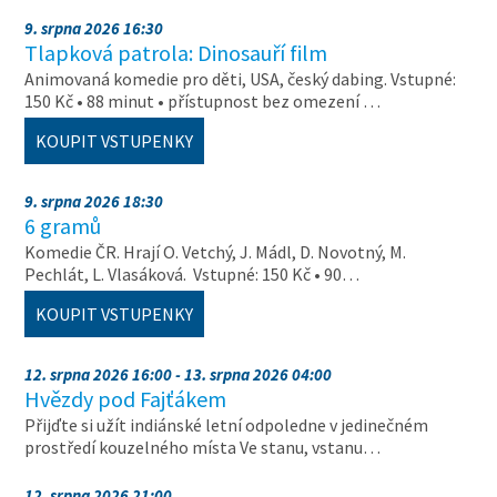
9. srpna 2026 16:30
Tlapková patrola: Dinosauří film
Animovaná komedie pro děti, USA, český dabing. Vstupné:
150 Kč • 88 minut • přístupnost bez omezení …
KOUPIT VSTUPENKY
9. srpna 2026 18:30
6 gramů
Komedie ČR. Hrají O. Vetchý, J. Mádl, D. Novotný, M.
Pechlát, L. Vlasáková. Vstupné: 150 Kč • 90…
KOUPIT VSTUPENKY
12. srpna 2026 16:00 - 13. srpna 2026 04:00
Hvězdy pod Fajťákem
Přijďte si užít indiánské letní odpoledne v jedinečném
prostředí kouzelného místa Ve stanu, vstanu…
12. srpna 2026 21:00