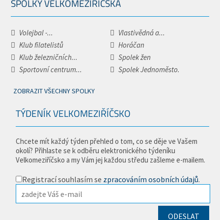
SPOLKY VELKOMEZIŘÍČSKA
Volejbal -...
Vlastivědná a...
Klub filatelistů
Horáčan
Klub železničních...
Spolek žen
Sportovní centrum...
Spolek Jednoměsto.
ZOBRAZIT VŠECHNY SPOLKY
TÝDENÍK VELKOMEZIŘÍČSKO
Chcete mít každý týden přehled o tom, co se děje ve Vašem
okolí? Přihlaste se k odběru elektronického týdeníku
Velkomeziříčsko a my Vám jej každou středu zašleme e-mailem.
Registrací souhlasím se
zpracováním osobních údajů
.